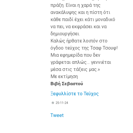
πράξη. Είναι η χαρά της
ανακάλυψης και η πίστη ότι
κάθε παιδί έχει κάτι μοναδικό
να πει, να εκφράσει και να
δημιουργήσει.
Καλώς ήρθατε λοιπόν στο
όγδοο τεύχος της Τσαφ Τσουφ!
Μια εφημερίδα που δεν
γράφεται απλώς… γεννιέται
μέσα στις τάξεις μας.»
Με εκτίμηση
Βιβή Σεβαστού
Ξεφυλλίστε το Τεύχος
25-11-24
Tweet