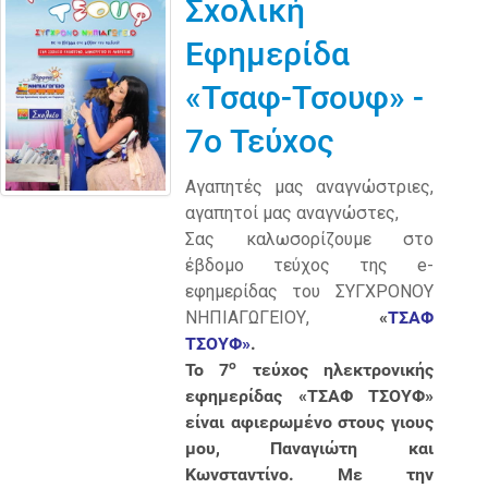
Σχολική
Εφημερίδα
«Τσαφ-Τσουφ» -
7ο Τεύχος
Αγαπητές μας αναγνώστριες,
αγαπητοί μας αναγνώστες,
Σας καλωσορίζουμε στο
έβδομο τεύχος της e-
εφημερίδας του ΣΥΓΧΡΟΝΟΥ
ΝΗΠΙΑΓΩΓΕΙΟΥ,
«
ΤΣΑΦ
ΤΣΟΥΦ»
.
ο
Το 7
τεύχος
ηλεκτρονικής
εφημερίδας
«
ΤΣΑΦ ΤΣΟΥΦ»
είναι αφιερωμένο στους γιους
μου, Παναγιώτη και
Κωνσταντίνο. Με την