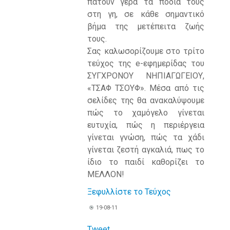
πατούν γερά τα πόδια τους
στη γη, σε κάθε σημαντικό
βήμα της μετέπειτα ζωής
τους.
Σας καλωσορίζουμε στο τρίτο
τεύχος της e-εφημερίδας του
ΣΥΓΧΡΟΝΟΥ ΝΗΠΙΑΓΩΓΕΙΟΥ,
«ΤΣΑΦ ΤΣΟΥΦ». Μέσα από τις
σελίδες της θα ανακαλύψουμε
πώς το χαμόγελο γίνεται
ευτυχία, πώς η περιέργεια
γίνεται γνώση, πώς τα χάδι
γίνεται ζεστή αγκαλιά, πως το
ίδιο το παιδί καθορίζει το
ΜΕΛΛΟΝ!
Ξεφυλλίστε το Τεύχος
19-08-11
Tweet