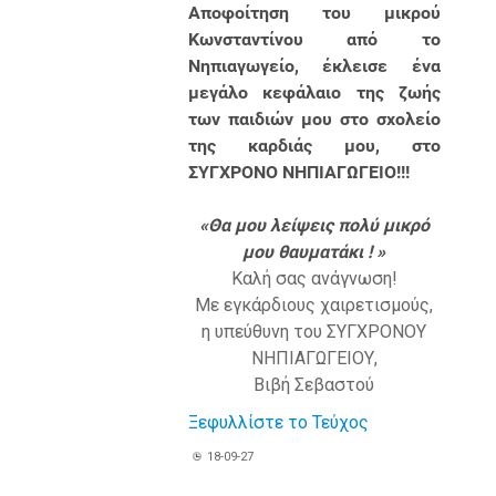
Αποφοίτηση του μικρού
Κωνσταντίνου από το
Νηπιαγωγείο, έκλεισε ένα
μεγάλο κεφάλαιο της ζωής
των παιδιών μου στο σχολείο
της καρδιάς μου, στο
ΣΥΓΧΡΟΝΟ ΝΗΠΙΑΓΩΓΕΙΟ!!!
«Θα μου λείψεις πολύ μικρό
μου θαυματάκι ! »
Καλή σας ανάγνωση!
Με εγκάρδιους χαιρετισμούς,
η υπεύθυνη του ΣΥΓΧΡΟΝΟΥ
ΝΗΠΙΑΓΩΓΕΙΟΥ,
Βιβή Σεβαστού
Ξεφυλλίστε το Τεύχος
18-09-27