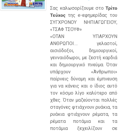
Σας καλωσορίζουμε στο
Τρίτο
Τεύχος
της e-εφημερίδας του
ΣΥΓΧΡΟΝΟΥ ΝΗΠΙΑΓΩΓΕΙΟΥ,
«ΤΣΑΦ ΤΣΟΥΦ»
«ΟΤΑΝ ΥΠΑΡΧΟΥΝ
ΑΝΘΡΩΠΟΙ…. γελαστοί,
αισιόδοξοι, δημιουργικοί,
γενναιόδωροι, με ζεστή καρδιά
και δημιουργικό πνεύμα. Όταν
υπάρχουν «Άνθρωποι»
παίρνεις δύναμη και έμπνευση
για να κάνεις και ο ίδιος αυτό
τον κόσμο λίγο καλύτερο από
χθες. Όταν μαζεύονται πολλές
σταγόνες φτιάχνουν ρυάκια, τα
ρυάκια φτιάχνουν ρέματα, τα
ρέματα ποτάμια και τα
ποτάμια ξεχειλίζουν σε