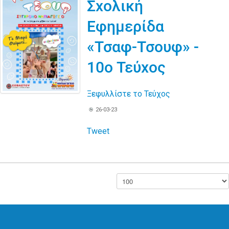
Σχολική
Εφημερίδα
«Τσαφ-Τσουφ» -
10ο Τεύχος
Ξεφυλλίστε το Τεύχος
26-03-23
Tweet
Εμφάνιση #