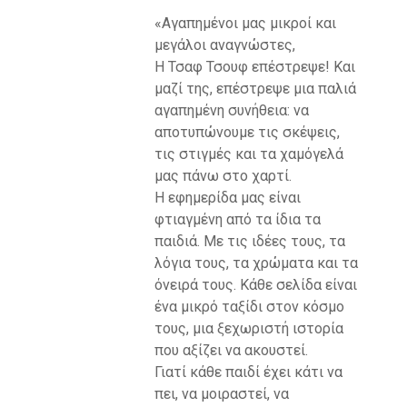
«Αγαπημένοι μας μικροί και
μεγάλοι αναγνώστες,
Η Τσαφ Τσουφ επέστρεψε! Και
μαζί της, επέστρεψε μια παλιά
αγαπημένη συνήθεια: να
αποτυπώνουμε τις σκέψεις,
τις στιγμές και τα χαμόγελά
μας πάνω στο χαρτί.
Η εφημερίδα μας είναι
φτιαγμένη από τα ίδια τα
παιδιά. Με τις ιδέες τους, τα
λόγια τους, τα χρώματα και τα
όνειρά τους. Κάθε σελίδα είναι
ένα μικρό ταξίδι στον κόσμο
τους, μια ξεχωριστή ιστορία
που αξίζει να ακουστεί.
Γιατί κάθε παιδί έχει κάτι να
πει, να μοιραστεί, να