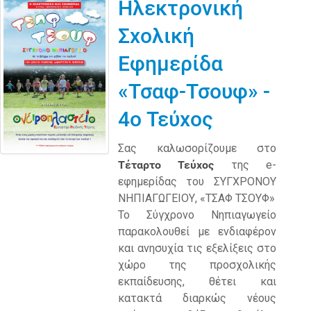
Ηλεκτρονική
Σχολική
Εφημερίδα
«Τσαφ-Τσουφ» -
4ο Τεύχος
Σας καλωσορίζουμε στο
Τέταρτο Τεύχος
της e-
εφημερίδας του ΣΥΓΧΡΟΝΟΥ
ΝΗΠΙΑΓΩΓΕΙΟΥ, «ΤΣΑΦ ΤΣΟΥΦ»
Το Σύγχρονο Νηπιαγωγείο
παρακολουθεί με ενδιαφέρον
και ανησυχία τις εξελίξεις στο
χώρο της προσχολικής
εκπαίδευσης, θέτει και
κατακτά διαρκώς νέους