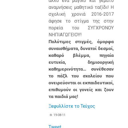
άλλο ένα μαγικό και γεμάτο
αναμνήσεις μαθητικό ταξίδι! Η
σχολική χρονιά 2016-2017
άφησε το στίγμα της στην
πορεία του ΣΥΓΧΡΟΝΟΥ
ΝΗΠΙΑΓΩΓΕΙΟΥ!
Πολύτιμες στιγμές, όμορφα
συναισθήματα, δυνατοί δεσμοί,
καθαρό βλέμμα, πηγαία
ευτυχία, δημιουργική
καθημερινότητα… συνέθεσαν
το πάζλ του σχολείου που
ονειρεύονται οι εκπαιδευτικοί,
επιθυμούν οι γονείς και ζουν
τα παιδιά μας!
Ξεφυλλίστε το Τεύχος
19-08-11
Tweet