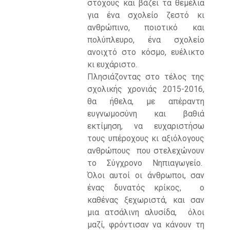
στόχους και βάζει τα θεμέλια
για ένα σχολείο ζεστό κι
ανθρώπινο, ποιοτικό και
πολύπλευρο, ένα σχολείο
ανοιχτό στο κόσμο, ευέλικτο
κι ευχάριστο.
Πλησιάζοντας στο τέλος της
σχολικής χρονιάς 2015-2016,
θα ήθελα, με απέραντη
ευγνωμοσύνη και βαθιά
εκτίμηση, να ευχαριστήσω
τους υπέροχους κι αξιόλογους
ανθρώπους που στελεχώνουν
το Σύγχρονο Νηπιαγωγείο.
Όλοι αυτοί οι άνθρωποι, σαν
ένας δυνατός κρίκος, ο
καθένας ξεχωριστά, και σαν
μια ατσάλινη αλυσίδα, όλοι
μαζί, φρόντισαν να κάνουν τη