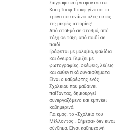
ζωγραφίσει ή να φανταστεί.
Και η Τσαφ Τσουφ γίνεται το
τρένο που ενώνει όλες αυτές
τις μικρές ιστορίες!
Από σταθμό σε σταθμό, από
τάξη σε τάξη, από παιδί σε
παιδί.
Γράφεται με μολύβια, ψαλίδια
και όνειρα. Γεμίζει με
φωτογραφίες, σκέψεις, λέξεις
και αυθεντικά συναισθήματα.
Είναι ο καθρέφτης ενός
Σχολείου που μαθαίνει
παίζοντας, δημιουργεί
συνεργαζόμενο και εμπνέει
καθημερινά.
Για εμάς, το «Σχολείο του
Μέλλοντος… Σήμερα» δεν είναι
σύνθημα. Είναι καθημερινή