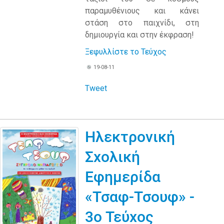
παραμυθένιους και κάνει
στάση στο παιχνίδι, στη
δημιουργία και στην έκφραση!
Ξεφυλλίστε το Τεύχος
19-08-11
Tweet
Ηλεκτρονική
Σχολική
Εφημερίδα
«Τσαφ-Τσουφ» -
3ο Τεύχος