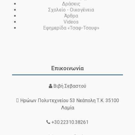
Δράσεις
Σχολείο - Οικογένεια
Άρθρα
Videos
Εφημερίδα «Τσαφ-Τσουφ»
Επικοινωνία
Βιβή Σεβαστού
Ηρώων Πολυτεχνείου 53 Νεάπολη Τ.Κ. 35100
Λαμία
+30.22310.38261