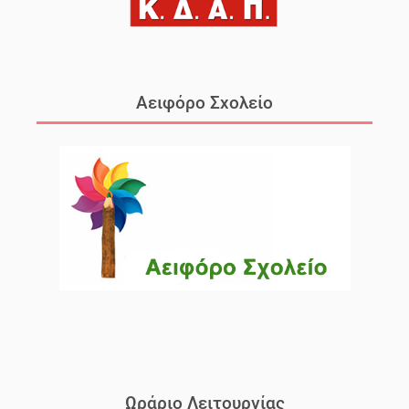
Αειφόρο Σχολείο
Ωράριο Λειτουργίας