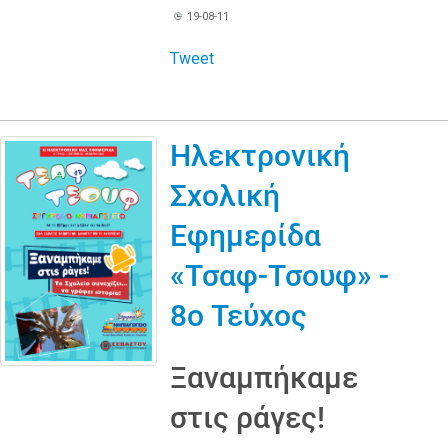
19-08-11
Tweet
Ηλεκτρονική
Σχολική
Εφημερίδα
«Τσαφ-Τσουφ» -
8ο Τεύχος
Ξαναμπήκαμε
στις ράγες!