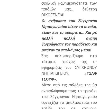
σχολική καθημερινότητα των
παιδιών μας… δεύτερη
ΟΙΚΟΓΕΝΕΙΑ!
Οι άνθρωποι του Σύγχρονου
Νηπιαγωγείου είχαν τα πινέλα,
είχαν και τα χρώματα… Και με
πολλή πολλή αγάπη
ζωγράφισαν τον παράδεισο και
μπήκαν τα παιδιά μας μέσα!
Σας καλωσορίζουμε στο
τέταρτο τεύχος της e-
εφημερίδας του ΣΥΓΧΡΟΝΟΥ
ΝΗΠΙΑΓΩΓΕΙΟΥ,
«
ΤΣΑΦ
ΤΣΟΥΦ».
Μέσα από τις σελίδες της θα
ανακαλύψουμε πως το τρενάκι
του Σύγχρονου Νηπιαγωγείου
συνεχίζει το απολαυστικό του
ταξίδι του σε κόσμους