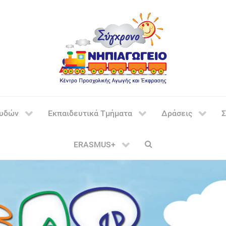
ουδών
Εκπαιδευτικά Τμήματα
Δράσεις
Σ
ERASMUS+