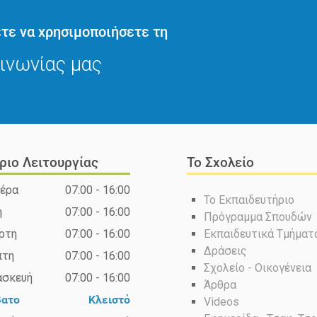
τε να χρησιμοποιήσετε τη
ινωνίας μας
ριο Λειτουργίας
Το Σχολείο
έρα
07:00 - 16:00
Το Εκπαιδευτήριο
η
07:00 - 16:00
Πρόγραμμα Σπουδών
ρτη
07:00 - 16:00
Εκπαιδευτικά Τμήματ
Δράσεις
πτη
07:00 - 16:00
Σχολείο - Οικογένεια
ασκευή
07:00 - 16:00
Άρθρα
βατο
Κλειστό
Videos