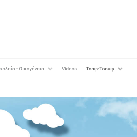
χολείο - Οικογένεια
Videos
Τσαφ-Τσουφ