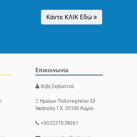
Κάντε ΚΛΙΚ Εδώ
Επικοινωνία
Βιβή Σεβαστού
α
Ηρώων Πολυτεχνείου 53
Νεάπολη Τ.Κ. 35100 Λαμία
+30.22310.38261