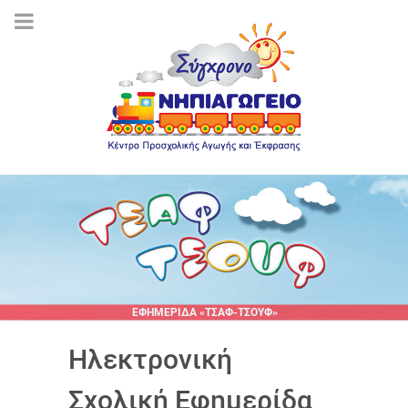
ΕΦΗΜΕΡΙΔΑ «ΤΣΑΦ-ΤΣΟΥΦ»
Ηλεκτρονική
Σχολική Εφημερίδα