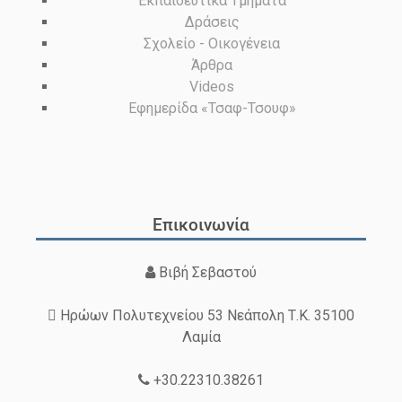
Εκπαιδευτικά Τμήματα
Δράσεις
Σχολείο - Οικογένεια
Άρθρα
Videos
Εφημερίδα «Τσαφ-Τσουφ»
Επικοινωνία
Βιβή Σεβαστού
Ηρώων Πολυτεχνείου 53 Νεάπολη Τ.Κ. 35100
Λαμία
+30.22310.38261