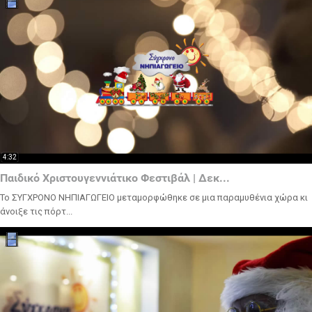
4:32
Παιδικό Χριστουγεννιάτικο Φεστιβάλ | Δεκ...
Το ΣΥΓΧΡΟΝΟ ΝΗΠΙΑΓΩΓΕΙΟ μεταμορφώθηκε σε μια παραμυθένια χώρα κι
άνοιξε τις πόρτ...