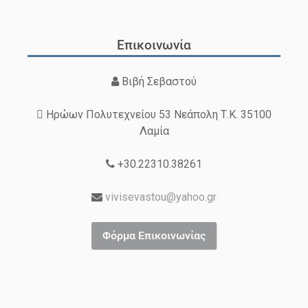
Επικοινωνία
Βιβή Σεβαστού
Ηρώων Πολυτεχνείου 53 Νεάπολη Τ.Κ. 35100
Λαμία
+30.22310.38261
vivisevastou@yahoo.gr
Φόρμα Επικοινωνίας