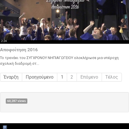
2:24
Αποφοίτηση 2016
Το τρενάκι του ΣΥΓΧΡΟΝΟΥ ΝΗΠΙΑΓΩΓΕΙΟΥ ολοκλήρωσε μια υπέροχη
σχολική διαδρομή στ...
Έναρξη
Προηγούμενο
1
2
Επόμενο
Τέλος
60,287 views