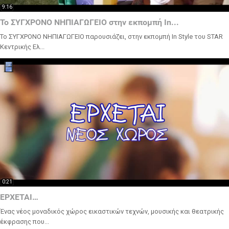
9:16
Το ΣΥΓΧΡΟΝΟ ΝΗΠΙΑΓΩΓΕΙΟ στην εκπομπή In...
Το ΣΥΓΧΡΟΝΟ ΝΗΠΙΑΓΩΓΕΙΟ παρουσιάζει, στην εκπομπή In Style του STAR
Κεντρικής Ελ...
0:21
ΕΡΧΕΤΑΙ…
Ένας νέος μοναδικός χώρος εικαστικών τεχνών, μουσικής και θεατρικής
έκφρασης που...