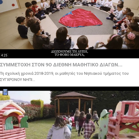
4:25
ΣΥΜΜΕΤΟΧΗ ΣΤΟΝ 9Ο ΔΙΕΘΝΗ ΜΑΘΗΤΙΚΟ ΔΙΑΓΩΝ...
Τη σχολική χρονιά 2018-2019, οι μαθητές του Νηπιακού τμήματος του
ΣΥΓΧΡΟΝΟΥ ΝΗΠΙ...