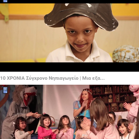
10 ΧΡΟΝΙΑ Σύγχρονο Νηπιαγωγείο | Μια εξα...