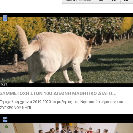
5:23
ΣΥΜΜΕΤΟΧΗ ΣΤΟΝ 10Ο ΔΙΕΘΝΗ ΜΑΘΗΤΙΚΟ ΔΙΑΓΩ...
Τη σχολική χρονιά 2019-2020, οι μαθητές του Νηπιακού τμήματος του
ΣΥΓΧΡΟΝΟΥ ΝΗΠΙ...