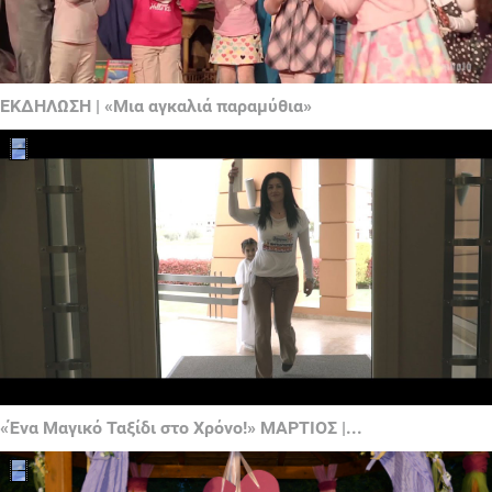
ΕΚΔΗΛΩΣΗ | «Μια αγκαλιά παραμύθια»
«Ένα Μαγικό Ταξίδι στο Χρόνο!» ΜΑΡΤΙΟΣ |...