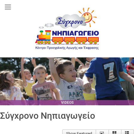
VIDEOS
Σύγχρονο Νηπιαγωγείο
Show Featured