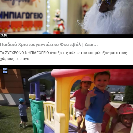
3:48
Παιδικό Χριστουγεννιάτικο Φεστιβάλ | Δεκ...
Το ΣΥΓΧΡΟΝΟ ΝΗΠΙΑΓΩΓΕΙΟ άνοιξε τις πύλες του και φιλοξένησε στους
χώρους του αγα...