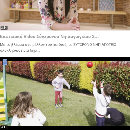
2:44
Επετειακό Video Σύγχρονου Νηπιαγωγείου 2...
Με το βλέμμα στο μέλλον του παιδιού, το ΣΥΓΧΡΟΝΟ ΝΗΠΙΑΓΩΓΕΙΟ
ολοκλήρωσε μια δημι...
3:11