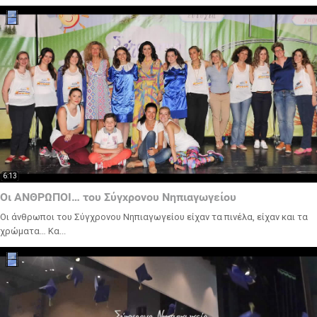
6:13
Οι ΑΝΘΡΩΠΟΙ… του Σύγχρονου Νηπιαγωγείου
Οι άνθρωποι του Σύγχρονου Νηπιαγωγείου είχαν τα πινέλα, είχαν και τα
χρώματα… Κα...